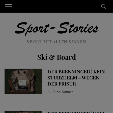
SPORT MIT ALLEN SINNEN
Ski & Board
DER BRENNINGER | KEIN
STURZHELM – WEGEN
DER FRISUR
by
Jupp Suttner