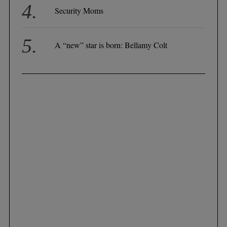
Security Moms
A “new” star is born: Bellamy Colt