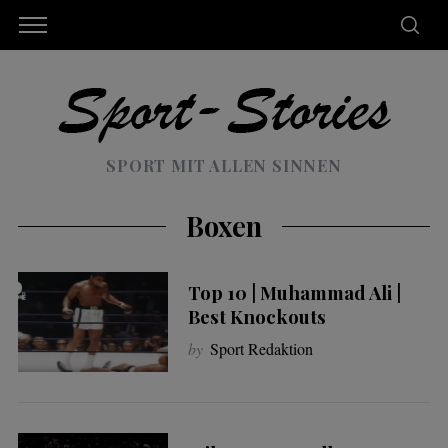
SPORT MIT ALLEN SINNEN
Boxen
Top 10 | Muhammad Ali |
Best Knockouts
by
Sport Redaktion