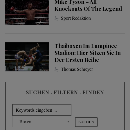
Mike Tyson – All
Knockouts Of The Legend
by
Sport Redaktion
Thaiboxen Im Lumpinee
Stadion: Hier Sitzen Sie In
Der Ersten Reihe
by
Thomas Schreyer
SUCHEN . FILTERN . FINDEN