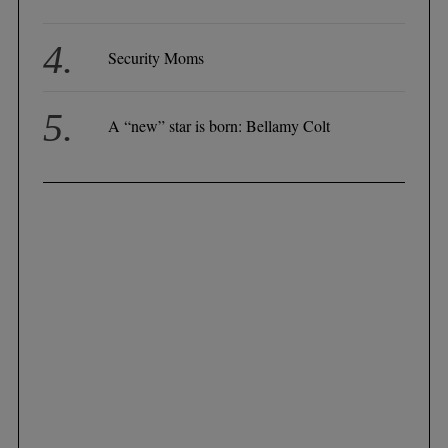
Security Moms
A “new” star is born: Bellamy Colt