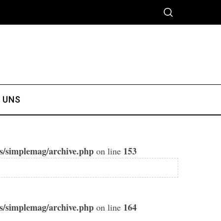
 UNS
es/simplemag/archive.php
153
on line
es/simplemag/archive.php
164
on line