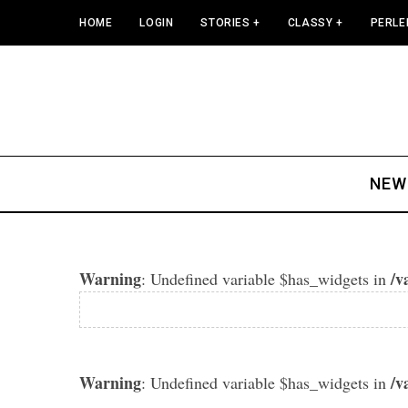
HOME
LOGIN
STORIES +
CLASSY +
PERLE
NEW
Warning
/v
: Undefined variable $has_widgets in
Warning
/v
: Undefined variable $has_widgets in