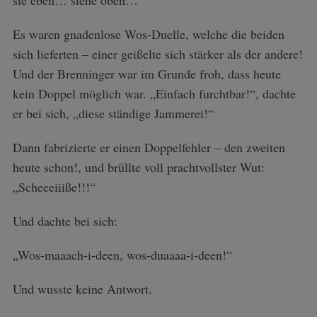
sie eben… siehe oben…
Es waren gnadenlose Wos-Duelle, welche die beiden
sich lieferten – einer geißelte sich stärker als der andere!
Und der Brenninger war im Grunde froh, dass heute
kein Doppel möglich war. „Einfach furchtbar!“, dachte
er bei sich, „diese ständige Jammerei!“
Dann fabrizierte er einen Doppelfehler – den zweiten
heute schon!, und brüllte voll prachtvollster Wut:
„Scheeeiiiße!!!“
Und dachte bei sich:
„Wos-maaach-i-deen, wos-duaaaa-i-deen!“
Und wusste keine Antwort.