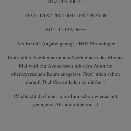
BLZ 700 400 41
IBAN: DE92 7004 0041 0362 6926 00
BIC: COBADEFF
Als Betreff-Angabe genügt : HUT/Brenninger
Unter allen Anerkennerinnen/Anerkennern des Monats
Mai wird ein Abendessen mit dem Autor im
oberbayerischen Raum ausgelost. Freu’ mich schon
darauf, Dich/Sie einladen zu dürfen !
(Vielleicht darf man ja im Juni schon wieder mit
genügend Abstand dinieren…)