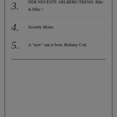
DER NEUESTE ARLBERG-TREND: Bike
& Hike !
Security Moms
A “new” star is born: Bellamy Colt