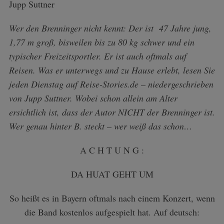
Jupp Suttner
Wer den Brenninger nicht kennt: Der ist 47 Jahre jung,
1,77 m groß, bisweilen bis zu 80 kg schwer und ein
typischer Freizeitsportler. Er ist auch oftmals auf
Reisen. Was er unterwegs und zu Hause erlebt, lesen Sie
jeden Dienstag auf Reise-Stories.de – niedergeschrieben
von Jupp Suttner. Wobei schon allein am Alter
ersichtlich ist, dass der Autor NICHT der Brenninger ist.
Wer genau hinter B. steckt – wer weiß das schon…
A C H T U N G :
DA HUAT GEHT UM
So heißt es in Bayern oftmals nach einem Konzert, wenn
die Band kostenlos aufgespielt hat. Auf deutsch: