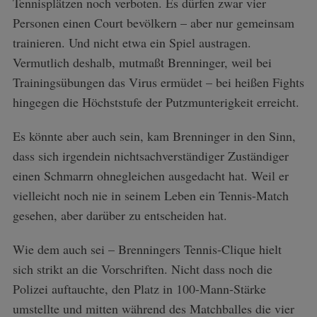
Tennisplätzen noch verboten. Es dürfen zwar vier
Personen einen Court bevölkern – aber nur gemeinsam
trainieren. Und nicht etwa ein Spiel austragen.
Vermutlich deshalb, mutmaßt Brenninger, weil bei
Trainingsübungen das Virus ermüdet – bei heißen Fights
hingegen die Höchststufe der Putzmunterigkeit erreicht.
Es könnte aber auch sein, kam Brenninger in den Sinn,
dass sich irgendein nichtsachverständiger Zuständiger
einen Schmarrn ohnegleichen ausgedacht hat. Weil er
vielleicht noch nie in seinem Leben ein Tennis-Match
gesehen, aber darüber zu entscheiden hat.
Wie dem auch sei – Brenningers Tennis-Clique hielt
sich strikt an die Vorschriften. Nicht dass noch die
Polizei auftauchte, den Platz in 100-Mann-Stärke
umstellte und mitten während des Matchballes die vier