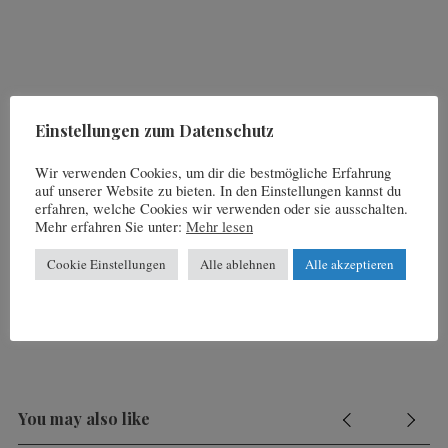
Einstellungen zum Datenschutz
FACEBOOK
TWITTER
Wir verwenden Cookies, um dir die bestmögliche Erfahrung
auf unserer Website zu bieten. In den Einstellungen kannst du
PINTEREST
erfahren, welche Cookies wir verwenden oder sie ausschalten.
Mehr erfahren Sie unter:
Mehr lesen
Cookie Einstellungen
Alle ablehnen
Alle akzeptieren
Written By
Jupp Suttner
You may also like