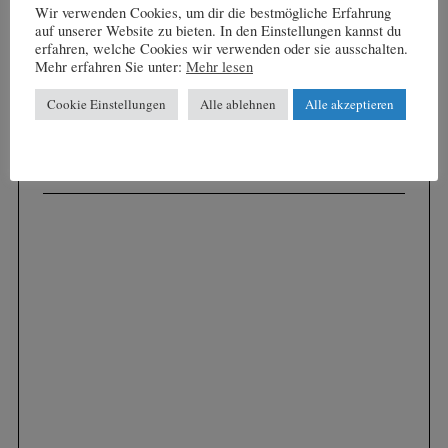
Wir verwenden Cookies, um dir die bestmögliche Erfahrung
auf unserer Website zu bieten. In den Einstellungen kannst du
SUCHEN . FILTERN . FINDEN
erfahren, welche Cookies wir verwenden oder sie ausschalten.
Mehr erfahren Sie unter:
Mehr lesen
Cookie Einstellungen
Alle ablehnen
Alle akzeptieren