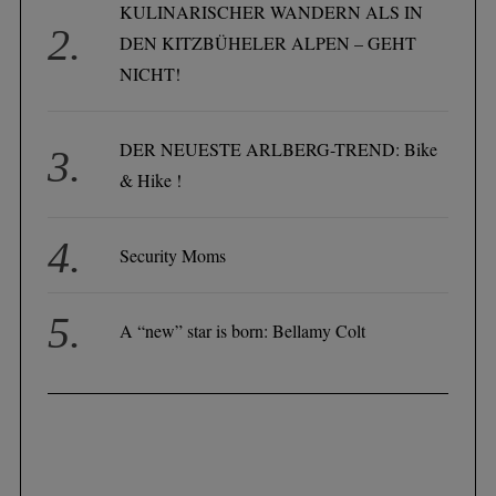
KULINARISCHER WANDERN ALS IN
DEN KITZBÜHELER ALPEN – GEHT
NICHT!
DER NEUESTE ARLBERG-TREND: Bike
& Hike !
Security Moms
A “new” star is born: Bellamy Colt