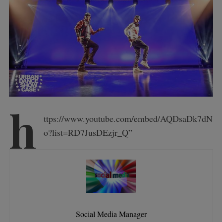
h
ttps://www.youtube.com/embed/AQDsaDk7dN
o?list=RD7JusDEzjr_Q”
Social Media Manager