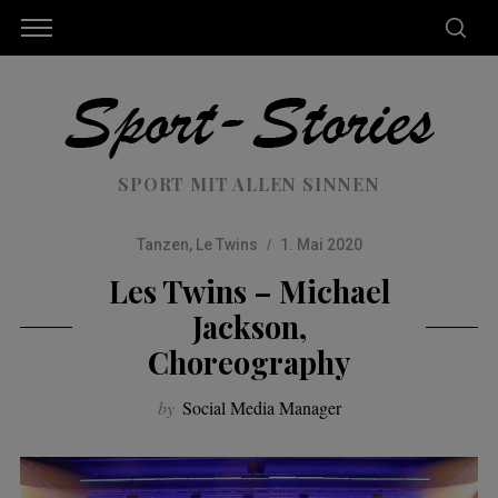
SPORT MIT ALLEN SINNEN
Tanzen
,
Le Twins
1. Mai 2020
Les Twins – Michael
Jackson,
Choreography
by
Social Media Manager