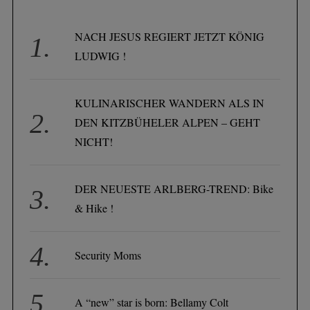
NACH JESUS REGIERT JETZT KÖNIG
LUDWIG !
KULINARISCHER WANDERN ALS IN
DEN KITZBÜHELER ALPEN – GEHT
NICHT!
DER NEUESTE ARLBERG-TREND: Bike
& Hike !
Security Moms
A “new” star is born: Bellamy Colt