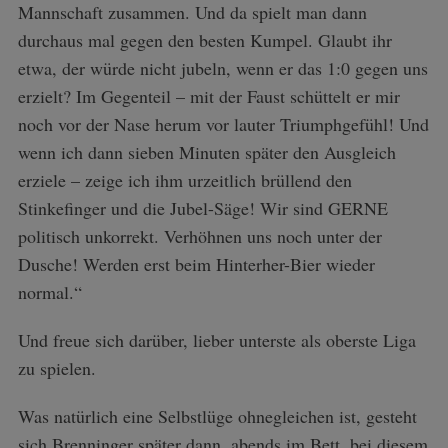
Mannschaft zusammen. Und da spielt man dann
durchaus mal gegen den besten Kumpel. Glaubt ihr
etwa, der würde nicht jubeln, wenn er das 1:0 gegen uns
erzielt? Im Gegenteil – mit der Faust schüttelt er mir
noch vor der Nase herum vor lauter Triumphgefühl! Und
wenn ich dann sieben Minuten später den Ausgleich
erziele – zeige ich ihm urzeitlich brüllend den
Stinkefinger und die Jubel-Säge! Wir sind GERNE
politisch unkorrekt. Verhöhnen uns noch unter der
Dusche! Werden erst beim Hinterher-Bier wieder
normal.“
Und freue sich darüber, lieber unterste als oberste Liga
zu spielen.
Was natürlich eine Selbstlüge ohnegleichen ist, gesteht
sich Brenninger später dann, abends im Bett, bei diesem