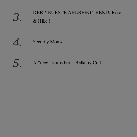
DER NEUESTE ARLBERG-TREND: Bike
& Hike !
Security Moms
A “new” star is born: Bellamy Colt