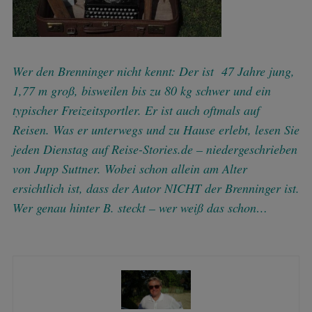
Wer den Brenninger nicht kennt: Der ist 47 Jahre jung,
1,77 m groß, bisweilen bis zu 80 kg schwer und ein
typischer Freizeitsportler. Er ist auch oftmals auf
Reisen. Was er unterwegs und zu Hause erlebt, lesen Sie
jeden Dienstag auf Reise-Stories.de – niedergeschrieben
von Jupp Suttner. Wobei schon allein am Alter
ersichtlich ist, dass der Autor NICHT der Brenninger ist.
Wer genau hinter B. steckt – wer weiß das schon…