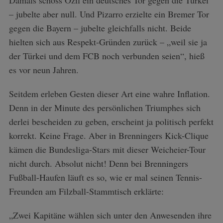
– jubelte aber null. Und Pizarro erzielte ein Bremer Tor
gegen die Bayern – jubelte gleichfalls nicht. Beide
hielten sich aus Respekt-Gründen zurück – „weil sie ja
der Türkei und dem FCB noch verbunden seien“, hieß
es vor neun Jahren.
Seitdem erleben Gesten dieser Art eine wahre Inflation.
Denn in der Minute des persönlichen Triumphes sich
derlei bescheiden zu geben, erscheint ja politisch perfekt
korrekt. Keine Frage. Aber in Brenningers Kick-Clique
kämen die Bundesliga-Stars mit dieser Weicheier-Tour
nicht durch. Absolut nicht! Denn bei Brenningers
Fußball-Haufen läuft es so, wie er mal seinen Tennis-
Freunden am Filzball-Stammtisch erklärte:
„Zwei Kapitäne wählen sich unter den Anwesenden ihre