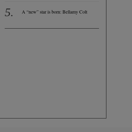
A “new” star is born: Bellamy Colt