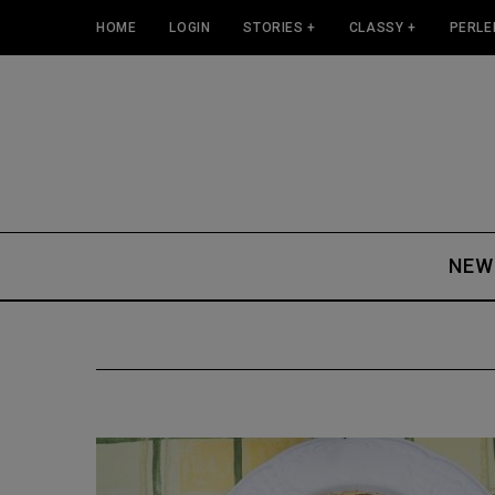
HOME
LOGIN
STORIES +
CLASSY +
PERLE
NEW