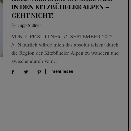
IN DEN KITZBÜHELER ALPEN –
GEHT NICHT!
by
Jupp Suttner
VON JUPP SUTTNER // SEPTEMBER 2022
// Natürlich würde mich das absolut reizen: durch
die Region der Kitzbüheler Alpen zu wandern und
zwischendurch vom…
mehr lesen