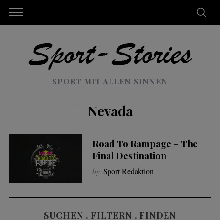
SPORT MIT ALLEN SINNEN
Nevada
Road To Rampage – The
Final Destination
by
Sport Redaktion
SUCHEN . FILTERN . FINDEN