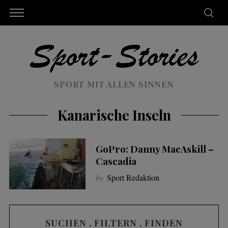
SPORT MIT ALLEN SINNEN
Kanarische Inseln
GoPro: Danny MacAskill –
Cascadia
by
Sport Redaktion
SUCHEN . FILTERN . FINDEN