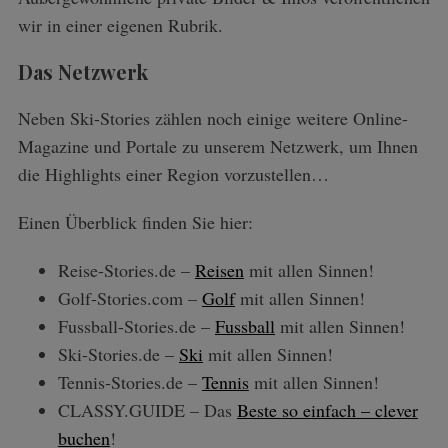
wir in einer eigenen Rubrik.
Das Netzwerk
Neben Ski-Stories zählen noch einige weitere Online-
Magazine und Portale zu unserem Netzwerk, um Ihnen
die Highlights einer Region vorzustellen…
Einen Überblick finden Sie hier:
Reise-Stories.de –
Reisen
mit allen Sinnen!
Golf-Stories.com –
Golf
mit allen Sinnen!
Fussball-Stories.de –
Fussball
mit allen Sinnen!
Ski-Stories.de –
Ski
mit allen Sinnen!
Tennis-Stories.de –
Tennis
mit allen Sinnen!
S
CLASSY.GUIDE – Das
Beste so einfach – clever
e
buchen
!